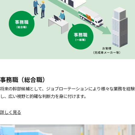
新卒採用情報
事務職
中途採用情報
事務職（総合職）
将来の幹部候補として、ジョブローテーションにより様々な業務を経験
し、広い視野と的確な判断力を身に付けます。
詳しく見る