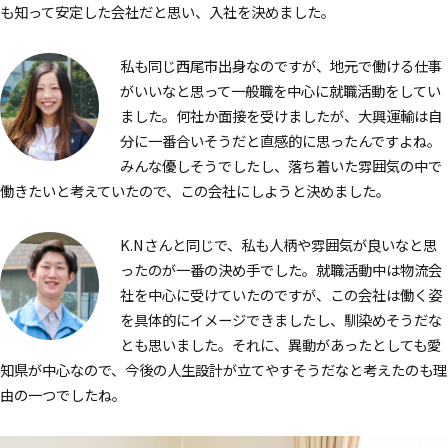
も知って安定した会社だと思い、入社を決めました。
私も同じ西尾市出身なのですが、地元で働ける仕事
がいいなと思って一般職を中心に就職活動をしてい
ました。何社か面接を受けましたが、大興運輸は自
分に一番合いそうだと直感的に思ったんですよね。
みんな優しそうでしたし、落ち着いた雰囲気の中で
働きたいと考えていたので、この会社にしようと決めました。
K.Nさんと同じで、私も人柄や雰囲気が良いなと思
ったのが一番の決め手でした。就職活動中は物流会
社を中心に受けていたのですが、この会社は働く姿
を具体的にイメージできましたし、馴染めそうだな
とも思いました。それに、異動があったとしても愛
知県が中心なので、今後の人生設計が立てやすそうだなと考えたのも理
由の一つでしたね。