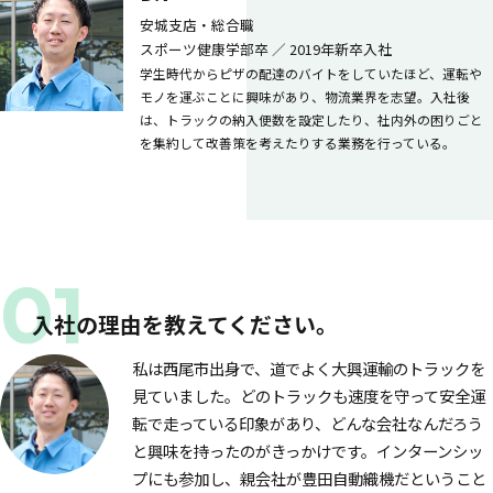
安城支店・総合職
スポーツ健康学部卒 ／
2019年新卒入社
新卒採用情報
学生時代からピザの配達のバイトをしていたほど、運転や
モノを運ぶことに興味があり、物流業界を志望。入社後
は、トラックの納入便数を設定したり、社内外の困りごと
中途採用情報
を集約して改善策を考えたりする業務を行っている。
入社の理由を教えてください。
私は西尾市出身で、道でよく大興運輸のトラックを
見ていました。どのトラックも速度を守って安全運
転で走っている印象があり、どんな会社なんだろう
と興味を持ったのがきっかけです。インターンシッ
プにも参加し、親会社が豊田自動織機だということ