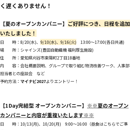
く遅くありません！
【夏のオープンカンパニー】
ご好評につき、日程を追加
いたしました！
日 時：8/20(水)、
9/10(水)、9/16(火)
13:00～17:00(各日共通)
場 所：シャインズ(豊田自動織機 福利厚生施設)
住 所：愛知県刈谷市東陽町2丁目18番地
内 容：会社概要説明、グループで取り組む物流改善ワーク、人事部
担当者との座談会 など
予約方法：
マイナビ2027
より
エントリー！
【1Day完結型 オープンカンパニー】
※※夏のオープン
カンパニーと内容が重複いたします※※
日 時：10/13(月)、10/20(月) 9:00～16:00（昼食はこちらでご準