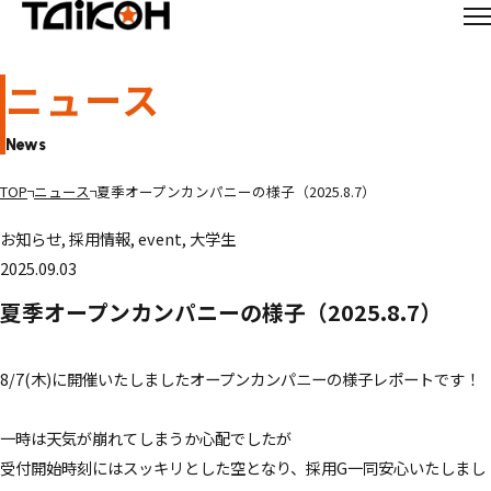
ニュース
TAIKOHの特徴
News
TOP
ニュース
夏季オープンカンパニーの様子（2025.8.7）
TAIKOHの歩み
TAIKOHネットワーク
お知らせ, 採用情報, event, 大学生
輸送・倉庫サービス
物流ソリューション
2025.09.03
TAIKOHの強み
夏季オープンカンパニーの様子（2025.8.7）
8/7(木)に開催いたしましたオープンカンパニーの様子レポートです！
サスティナビリティ
一時は天気が崩れてしまうか心配でしたが
受付開始時刻にはスッキリとした空となり、採用G一同安心いたしまし
サスティナビリティ方針