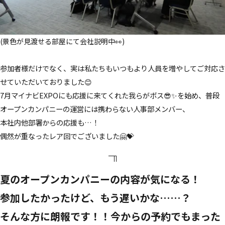
プライバシーポリシー
(景色が見渡せる部屋にて会社説明中👀)
お問い合わせ
参加者様だけでなく、実は私たちもいつもより人員を増やしてご対応さ
せていただいておりました😊
7月マイナビEXPOにも応援に来てくれた我らがボス😎✨を始め、普段
採用情報
オープンカンパニーの運営には携わらない人事部メンバー、
本社内他部署からの応援も…！
偶然が重なったレア回でございました🤗💝
夏のオープンカンパニーの内容が気になる！
参加したかったけど、もう遅いかな……？
そんな方に朗報です！！今からの予約でもまった