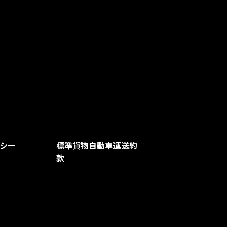
シー
標準貨物自動車運送約
款