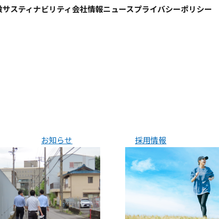
徴
サスティナビリティ
会社情報
ニュース
プライバシーポリシー
TAIKOHの特徴
サスティナビリティ
会社情報
お知らせ
採用情報