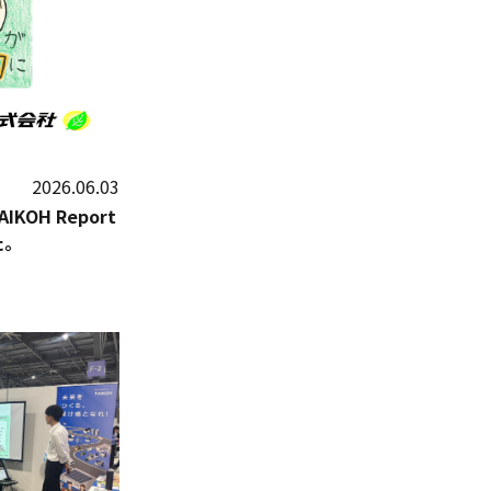
2026.06.03
KOH Report
た。