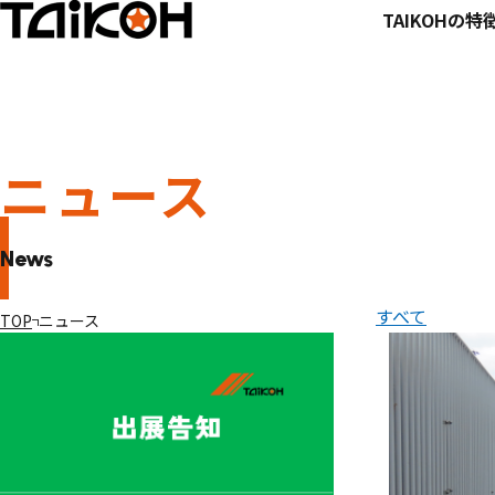
TAIKOHの特
ニュース
News
すべて
TOP
ニュース